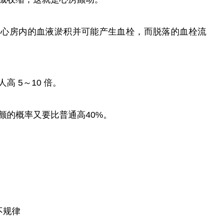
房内的血液淤积并可能产生血栓，而脱落的血栓流
 5～10 倍。
的概率又要比普通高40%。
不规律