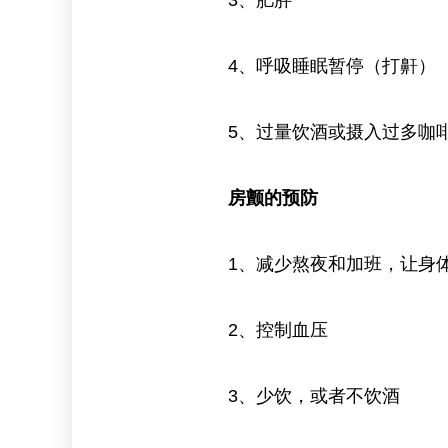
3、肥胖
4、呼吸睡眠暂停（打鼾）
5、过量饮酒或摄入过多咖
房颤的预防
1、减少熬夜和加班，让身体
2、控制血压
3、少饮，或者不饮酒