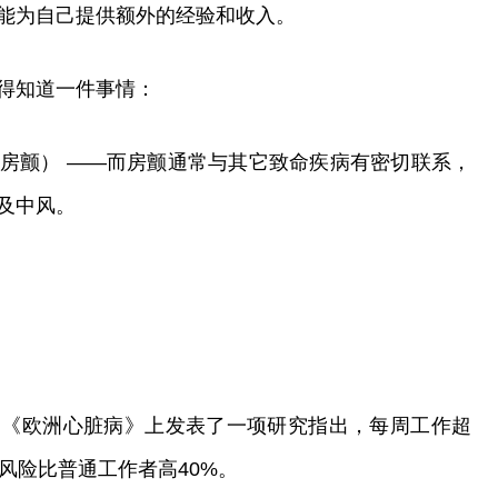
为自己提供额外的经验和收入。
得知道一件事情：
颤） ——而房颤通常与其它致命疾病有密切联系，
及中风。
欧洲心脏病》上发表了一项研究指出，每周工作超
风险比普通工作者高40%。