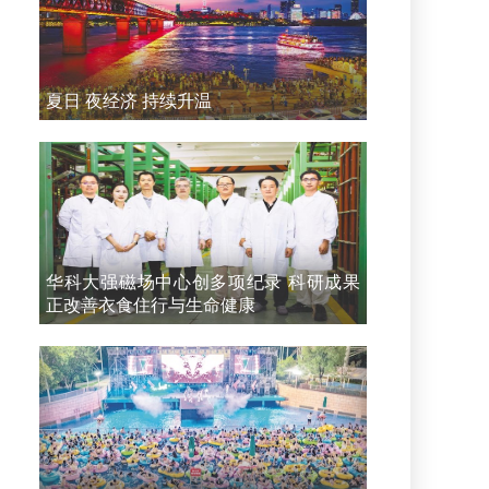
夏日 夜经济 持续升温
华科大强磁场中心创多项纪录 科研成果
正改善衣食住行与生命健康