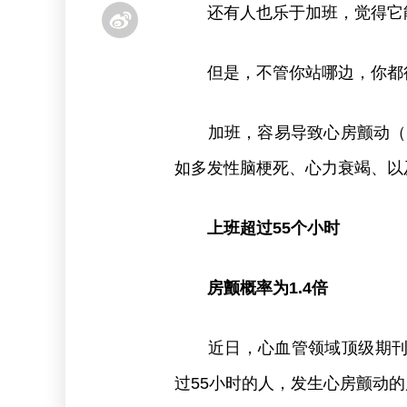
还有人也乐于加班，觉得它能
但是，不管你站哪边，你都
加班，容易导致心房颤动（房
如多发性脑梗死、心力衰竭、以
上班超过55个小时
房颤概率为1.4倍
近日，心血管领域顶级期刊《
过55小时的人，发生心房颤动的