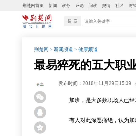
荆楚网首页
新闻
政务
评论
问政
舆情
社区
财
荆楚网
> 新闻频道
> 健康频道
最易猝死的五大职
发布时间：2018年11月29日15:39
加班，是大多数职场人已经
有人对此深恶痛绝，认为加班