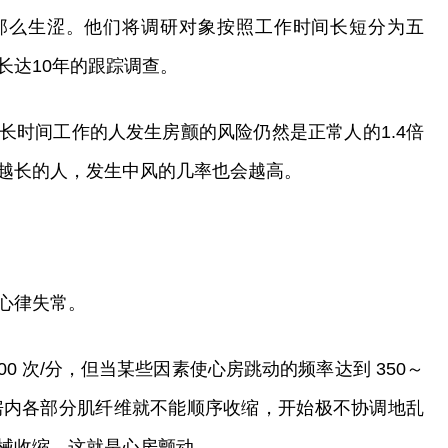
么生涩。他们将调研对象按照工作时间长短分为五
长达10年的跟踪调查。
时间工作的人发生房颤的风险仍然是正常人的1.4倍
越长的人，发生中风的几率也会越高。
心律失常。
0 次/分，但当某些因素使心房跳动的频率达到 350～
心房内各部分肌纤维就不能顺序收缩，开始极不协调地乱
械收缩，这就是心房颤动。