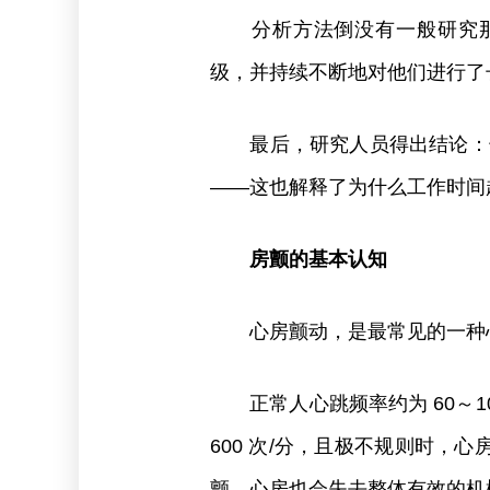
分析方法倒没有一般研究那
级，并持续不断地对他们进行了
最后，研究人员得出结论：长
——这也解释了为什么工作时间
房颤的基本认知
心房颤动，是最常见的一种
正常人心跳频率约为 60～10
600 次/分，且极不规则时，
颤，心房也会失去整体有效的机