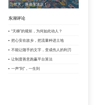
三伏天，逐浪享清凉！
东湖评论
“天梯”的规矩，为何如此动人？
把心安在故乡，把流量种进土地
不能让随手的文字，变成伤人的利刃
让制度善意跑赢平台算法
一声“到”，一生到