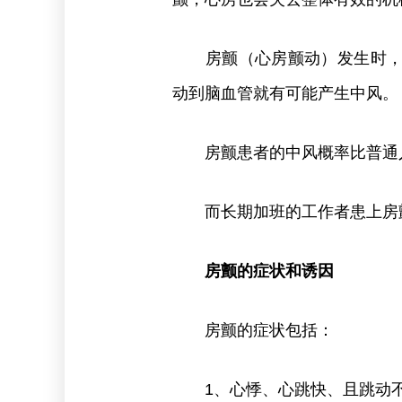
房颤（心房颤动）发生时，心
动到脑血管就有可能产生中风。
房颤患者的中风概率比普通人高
而长期加班的工作者患上房颤
房颤的症状和诱因
房颤的症状包括：
1、心悸、心跳快、且跳动