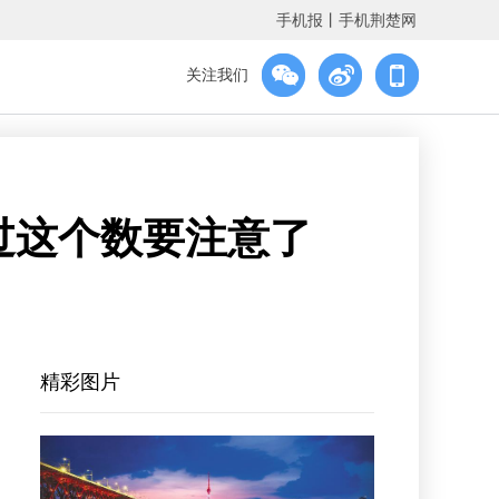
手机报
丨
手机荆楚网
关注我们
过这个数要注意了
精彩图片