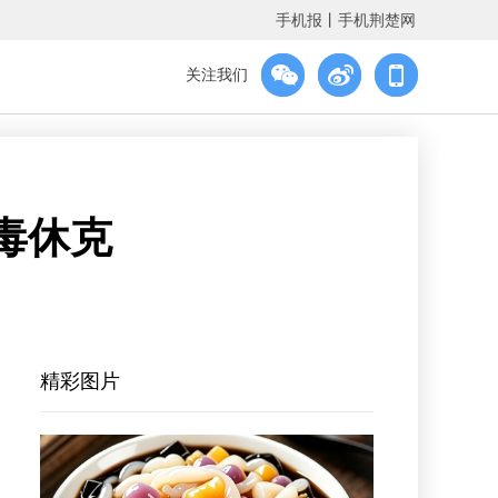
手机报
丨
手机荆楚网
关注我们
毒休克
精彩图片