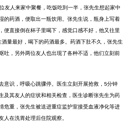
两位友人来家中聚餐，吃饭吃到一半，张先生想起家中
湿的药酒，便取出一瓶饮用。张先生说，瓶身上写着
，便直接倒在杯子里喝下，感觉口感不好，他又往里
生酒量最好，喝下的药酒最多。药酒下肚不久，张先生
呕吐，另外两位友人也出现了各种不适，他们立刻前
去意识，呼吸心跳骤停。医生立刻开展抢救，5分钟
生及其友人的症状和相关检查，医生诊断张先生为药
情危重，张先生被送进重症监护室接受血液净化等进
友人在洗胃处理后住院观察。