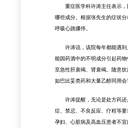
重症医学科许涛主任表示，
哪些成分。根据张先生的症状分
呼吸心跳骤停。
许涛说，该院每年都能遇到
能因药酒中的不明成分引起药物
至急性肝衰竭、肾衰竭。随意饮
如巴比妥类药和大量乙醇同用会
许涛提醒，无论是处方药还
症、禁忌、不良反应、疗程等要
孕妇、心脏病及高血压患者不宜