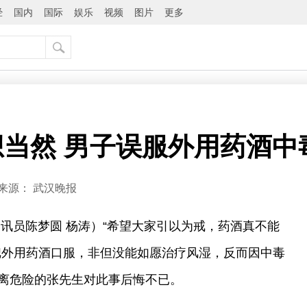
经
国内
国际
娱乐
视频
图片
更多
当然 男子误服外用药酒中
来源：
武汉晚报
通讯员陈梦圆 杨涛）“希望大家引以为戒，药酒真不能
把外用药酒口服，非但没能如愿治疗风湿，反而因中毒
离危险的张先生对此事后悔不已。