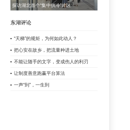
探访湖北首个“集中供冷”片区
东湖评论
“天梯”的规矩，为何如此动人？
把心安在故乡，把流量种进土地
不能让随手的文字，变成伤人的利刃
让制度善意跑赢平台算法
一声“到”，一生到