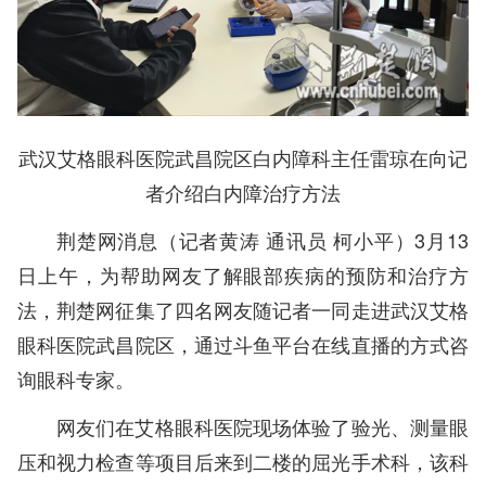
武汉艾格眼科医院武昌院区白内障科主任雷琼在向记
者介绍白内障治疗方法
荆楚网消息（记者黄涛 通讯员 柯小平）3月13
日上午，为帮助网友了解眼部疾病的预防和治疗方
法，荆楚网征集了四名网友随记者一同走进武汉艾格
眼科医院武昌院区，通过斗鱼平台在线直播的方式咨
询眼科专家。
网友们在艾格眼科医院现场体验了验光、测量眼
压和视力检查等项目后来到二楼的屈光手术科，该科