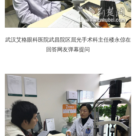
武汉艾格眼科医院武昌院区屈光手术科主任楼永倞在
回答网友弹幕提问