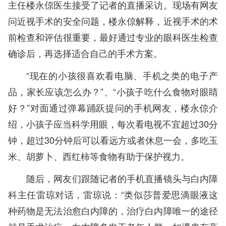
主任楼永倞医生接受了记者的直播采访。现场有网友
问近视手术的安全问题，楼永倞解释，近视手术的术
前检查和评估很重要，最好通过专业的眼科医生检查
确诊后，再选择适合自己的手术方案。
“现在的小孩很喜欢看电脑、手机之类的电子产
品，家长应该怎么办？”、“小孩子吃什么食物对眼睛
好？”对面通过弹幕踊跃提问的手机网友，楼永倞介
绍，小孩子应当科学用眼，每次看电视不宜超过30分
钟，超过30分钟后可以看远方或者休息一会，多吃玉
米、胡萝卜、西红柿等食物有助于保护视力。
随后，网友们跟随记者的手机直播镜头与白内障
科主任雷琼对话，雷琼说：“类似莎普爱思滴眼液这
种药物是无法治愈白内障的，治疗白内障唯一的途径