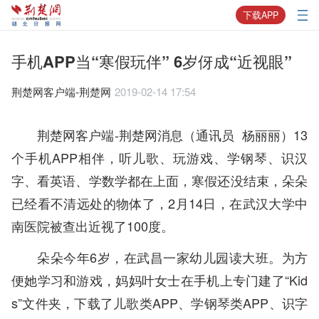
下载APP
手机APP当“寒假玩伴” 6岁伢成“近视眼”
荆楚网客户端-荆楚网
2019-02-14 17:54
荆楚网客户端-荆楚网消息（通讯员 杨丽丽）13
个手机APP相伴，听儿歌、玩游戏、学钢琴、识汉
字、看英语、学数学都在上面，寒假还没结束，朵朵
已经看不清远处的物体了，2月14日，在武汉大学中
南医院被查出近视了100度。
朵朵今年6岁，在武昌一家幼儿园读大班。为方
便她学习和游戏，妈妈叶女士在手机上专门建了“Kid
s”文件夹，下载了儿歌类APP、学钢琴类APP、识字