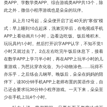
类APP、学数学类APP、综合游戏类APP共13个，除
此之外，微信小程序游戏也是朵朵的玩伴。
从上月12号起，朵朵便开启了近40天的“寒假”模
式：早上睡到10点起床，洗漱完毕后，在电视或手机
APP上看动画片1小时，边看边吃饭。饭后堆积木、
玩玩具约1小时。然后打开识字APP认字，不知不觉1
小时又就过去了。2点左右吃完午饭后休息下，接着
在数学APP上学习半小时，再在APP上玩半小时的儿
童游戏，为芭比穿衣化妆、为小动物涂色……玩得不
亦乐乎，之后练会儿钢琴。晚饭后，朵朵在妈妈的陪
伴下，读30分钟手机APP上老师布置的英语作业，自
己还会要求玩30分钟小程序游戏。一天下来，朵朵至
少在手机上玩4个小时。