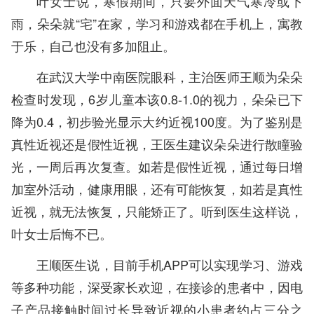
叶女士说，寒假期间，只要外面天气寒冷或下
雨，朵朵就“宅”在家，学习和游戏都在手机上，寓教
于乐，自己也没有多加阻止。
在武汉大学中南医院眼科，主治医师王顺为朵朵
检查时发现，6岁儿童本该0.8-1.0的视力，朵朵已下
降为0.4，初步验光显示大约近视100度。为了鉴别是
真性近视还是假性近视，王医生建议朵朵进行散瞳验
光，一周后再次复查。如若是假性近视，通过每日增
加室外活动，健康用眼，还有可能恢复，如若是真性
近视，就无法恢复，只能矫正了。听到医生这样说，
叶女士后悔不已。
王顺医生说，目前手机APP可以实现学习、游戏
等多种功能，深受家长欢迎，在接诊的患者中，因电
子产品接触时间过长导致近视的小患者约占三分之