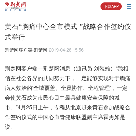
下载APP
黄石“胸痛中心全市模式 ”战略合作签约仪
式举行
荆楚网客户端-荆楚网
2019-04-26 15:56
荆楚网客户端—荆楚网消息（通讯员 刘兢雄）“我相
信在社会各界的共同努力下，一定能够实现对于胸痛
病人救治的‘全域覆盖、全员协作、全程管理’，一定
会使黄石成为市民心目中最具健康安全保障的城
市。”4月25日上午，专程从北京赶来黄石参加战略合
作签约仪式的中国心血管健康联盟副主席霍勇如是
说。